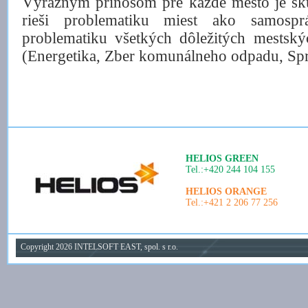
Výrazným prínosom pre každé mesto je sk
rieši problematiku miest ako samospr
problematiku všetkých dôležitých mestský
(Energetika, Zber komunálneho odpadu, Sprá
HELIOS GREEN
Tel.:+420 244 104 155
HELIOS ORANGE
Tel.:+421 2 206 77 256
Copyright 2026 INTELSOFT EAST, spol. s r.o.